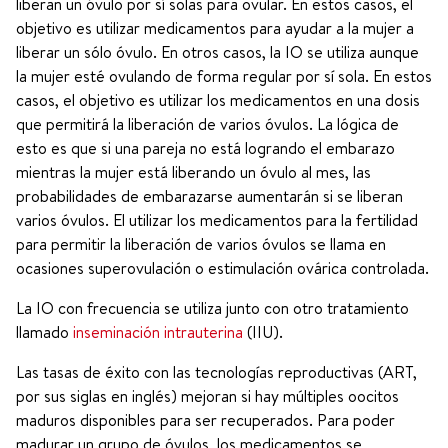
liberan un óvulo por sí solas para ovular. En estos casos, el
objetivo es utilizar medicamentos para ayudar a la mujer a
liberar un sólo óvulo. En otros casos, la IO se utiliza aunque
la mujer esté ovulando de forma regular por sí sola. En estos
casos, el objetivo es utilizar los medicamentos en una dosis
que permitirá la liberación de varios óvulos. La lógica de
esto es que si una pareja no está logrando el embarazo
mientras la mujer está liberando un óvulo al mes, las
probabilidades de embarazarse aumentarán si se liberan
varios óvulos. El utilizar los medicamentos para la fertilidad
para permitir la liberación de varios óvulos se llama en
ocasiones superovulación o estimulación ovárica controlada.
La IO con frecuencia se utiliza junto con otro tratamiento
llamado
inseminación intrauterina
(IIU).
Las tasas de éxito con las tecnologías reproductivas (ART,
por sus siglas en inglés) mejoran si hay múltiples oocitos
maduros disponibles para ser recuperados. Para poder
madurar un grupo de óvulos, los medicamentos se