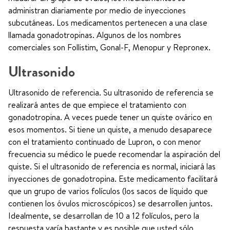
administran diariamente por medio de inyecciones
subcutáneas. Los medicamentos pertenecen a una clase
llamada gonadotropinas. Algunos de los nombres
comerciales son Follistim, Gonal-F, Menopur y Repronex.
Ultrasonido
Ultrasonido de referencia. Su ultrasonido de referencia se
realizará antes de que empiece el tratamiento con
gonadotropina. A veces puede tener un quiste ovárico en
esos momentos. Si tiene un quiste, a menudo desaparece
con el tratamiento continuado de Lupron, o con menor
frecuencia su médico le puede recomendar la aspiración del
quiste. Si el ultrasonido de referencia es normal, iniciará las
inyecciones de gonadotropina. Este medicamento facilitará
que un grupo de varios folículos (los sacos de líquido que
contienen los óvulos microscópicos) se desarrollen juntos.
Idealmente, se desarrollan de 10 a 12 folículos, pero la
respuesta varía bastante y es posible que usted sólo