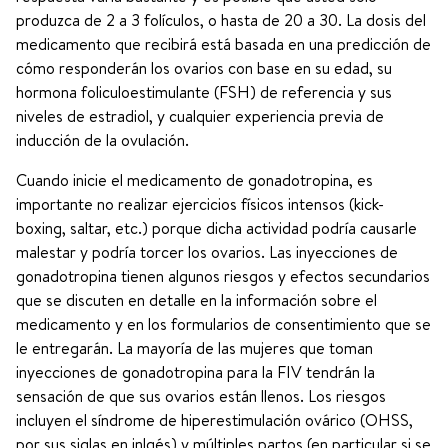
produzca de 2 a 3 folículos, o hasta de 20 a 30. La dosis del
medicamento que recibirá está basada en una predicción de
cómo responderán los ovarios con base en su edad, su
hormona foliculoestimulante (FSH) de referencia y sus
niveles de estradiol, y cualquier experiencia previa de
inducción de la ovulación.
Cuando inicie el medicamento de gonadotropina, es
importante no realizar ejercicios físicos intensos (kick-
boxing, saltar, etc.) porque dicha actividad podría causarle
malestar y podría torcer los ovarios. Las inyecciones de
gonadotropina tienen algunos riesgos y efectos secundarios
que se discuten en detalle en la información sobre el
medicamento y en los formularios de consentimiento que se
le entregarán. La mayoría de las mujeres que toman
inyecciones de gonadotropina para la FIV tendrán la
sensación de que sus ovarios están llenos. Los riesgos
incluyen el síndrome de hiperestimulación ovárico (OHSS,
por sus siglas en inlgés) y múltiples partos (en particular si se