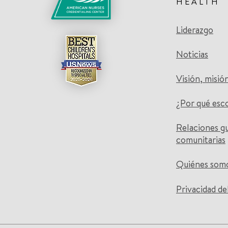
HEALTH
Liderazgo
Noticias
Visión, misió
¿Por qué esc
Relaciones g
comunitarias
Quiénes som
Privacidad de