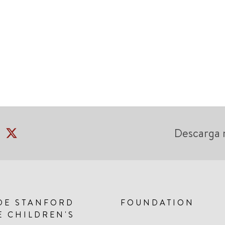
Descarga 
DE STANFORD
FOUNDATION
E CHILDREN'S