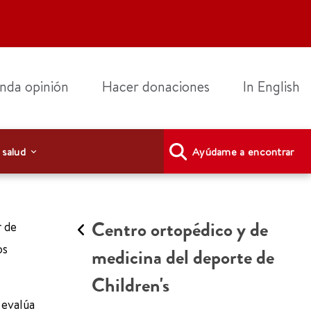
nda opinión
Hacer donaciones
In English
 salud
Ayúdame a encontrar
Centro ortopédico y de
r de
os
medicina del deporte de
Children's
 evalúa