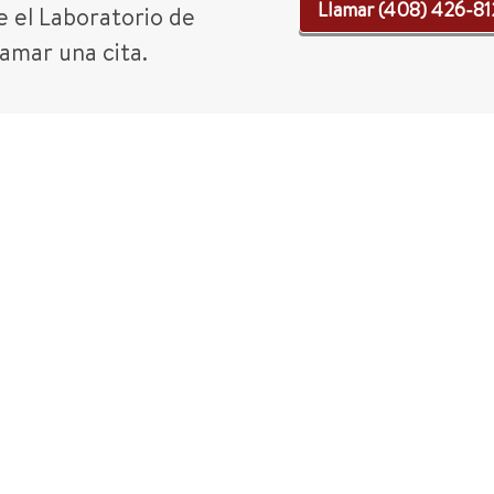
Llamar (408) 426-8
 el Laboratorio de
amar una cita.