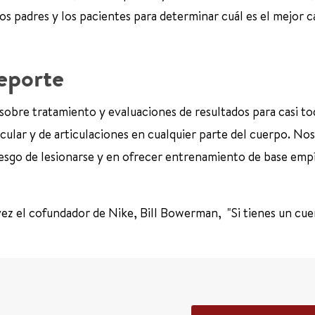
los padres y los pacientes para determinar cuál es el mejor 
deporte
sobre tratamiento y evaluaciones de resultados para casi tod
ular y de articulaciones en cualquier parte del cuerpo. Nos
iesgo de lesionarse y en ofrecer entrenamiento de base empí
 vez el cofundador de Nike, Bill Bowerman, "Si tienes un cue