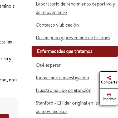
Laboratorio de rendimiento deportivo y
camino a
del movimiento
Contacto y ubicación
Desempeño y prevención de lesiones
as las
Enfermedades que tratamos
rica y
Qué esperar
Innovación e investigación
rpo, eres
Compartir
Nuestro equipo de atención
Imprimir
Stanford - El líder original en la captura
de movimientos