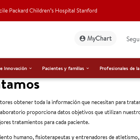
ile Packard Children’s Hospital Stanford
MyChart
Segu
 e Innovación
Pacientes y familias
Profesionales de la
atamos
octores obtener toda la información que necesitan para trata
 laboratorio proporciona datos objetivos que utilizan nuestr
jores tratamientos para cada paciente.
iento humano, fisioterapeutas y entrenadores de atletismo,