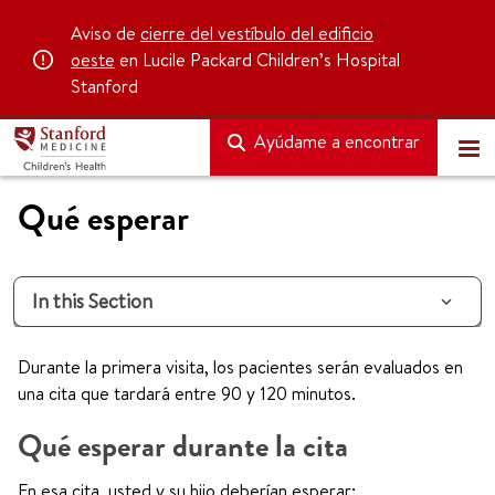
Aviso de
cierre del vestíbulo del edificio
oeste
en Lucile Packard Children’s Hospital
Stanford
Ayúdame a encontrar
Qué esperar
In this Section
Durante la primera visita, los pacientes serán evaluados en
una cita que tardará entre 90 y 120 minutos.
Qué esperar durante la cita
En esa cita, usted y su hijo deberían esperar: