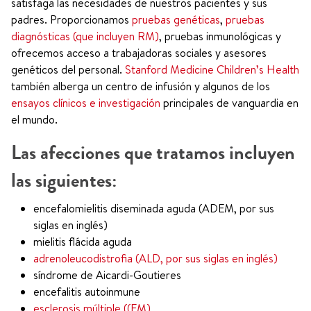
satisfaga las necesidades de nuestros pacientes y sus
padres. Proporcionamos
pruebas genéticas
,
pruebas
diagnósticas (que incluyen RM)
, pruebas inmunológicas y
ofrecemos acceso a trabajadoras sociales y asesores
genéticos del personal.
Stanford Medicine Children’s Health
también alberga un centro de infusión y algunos de los
ensayos clínicos e investigación
principales de vanguardia en
el mundo.
Las afecciones que tratamos incluyen
las siguientes:
encefalomielitis diseminada aguda (ADEM, por sus
siglas en inglés)
mielitis flácida aguda
adrenoleucodistrofia (ALD, por sus siglas en inglés)
síndrome de Aicardi-Goutieres
encefalitis autoinmune
esclerosis múltiple ((EM)