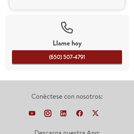
Llame hoy
(650) 507-4791
Conéctese con nosotros:
Descarga nuestra App: