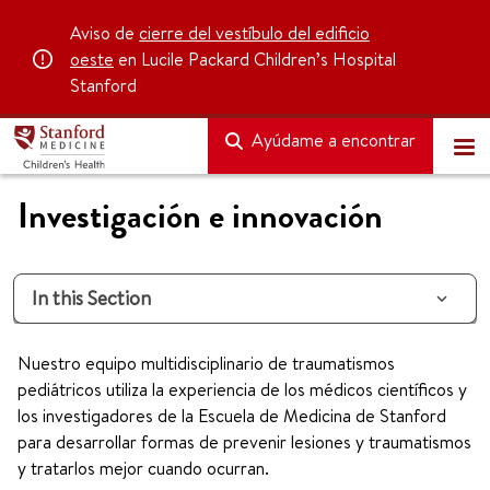
Aviso de
cierre del vestíbulo del edificio
oeste
en Lucile Packard Children’s Hospital
Stanford
Ayúdame a encontrar
Investigación e innovación
In this Section
Nuestro equipo multidisciplinario de traumatismos
pediátricos utiliza la experiencia de los médicos científicos y
los investigadores de la Escuela de Medicina de Stanford
para desarrollar formas de prevenir lesiones y traumatismos
y tratarlos mejor cuando ocurran.