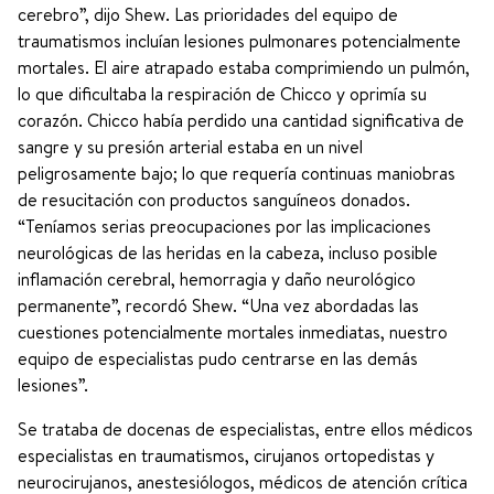
cerebro”, dijo Shew. Las prioridades del equipo de
traumatismos incluían lesiones pulmonares potencialmente
mortales. El aire atrapado estaba comprimiendo un pulmón,
lo que dificultaba la respiración de Chicco y oprimía su
corazón. Chicco había perdido una cantidad significativa de
sangre y su presión arterial estaba en un nivel
peligrosamente bajo; lo que requería continuas maniobras
de resucitación con productos sanguíneos donados.
“Teníamos serias preocupaciones por las implicaciones
neurológicas de las heridas en la cabeza, incluso posible
inflamación cerebral, hemorragia y daño neurológico
permanente”, recordó Shew. “Una vez abordadas las
cuestiones potencialmente mortales inmediatas, nuestro
equipo de especialistas pudo centrarse en las demás
lesiones”.
Se trataba de docenas de especialistas, entre ellos médicos
especialistas en traumatismos, cirujanos ortopedistas y
neurocirujanos, anestesiólogos, médicos de atención crítica