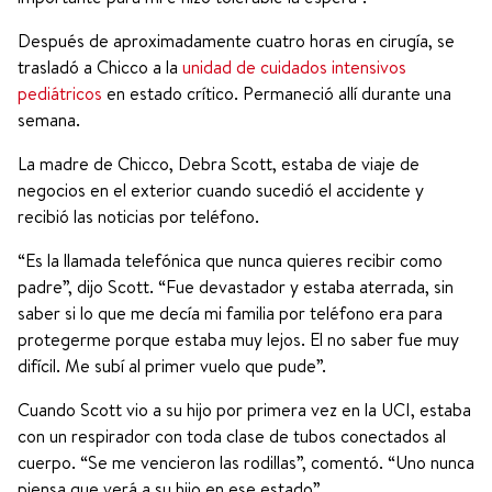
Después de aproximadamente cuatro horas en cirugía, se
trasladó a Chicco a la
unidad de cuidados intensivos
pediátricos
en estado crítico. Permaneció allí durante una
semana.
La madre de Chicco, Debra Scott, estaba de viaje de
negocios en el exterior cuando sucedió el accidente y
recibió las noticias por teléfono.
“Es la llamada telefónica que nunca quieres recibir como
padre”, dijo Scott. “Fue devastador y estaba aterrada, sin
saber si lo que me decía mi familia por teléfono era para
protegerme porque estaba muy lejos. El no saber fue muy
difícil. Me subí al primer vuelo que pude”.
Cuando Scott vio a su hijo por primera vez en la UCI, estaba
con un respirador con toda clase de tubos conectados al
cuerpo. “Se me vencieron las rodillas”, comentó. “Uno nunca
piensa que verá a su hijo en ese estado”.