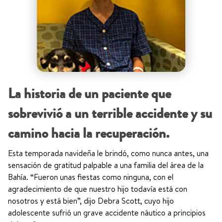
La historia de un paciente que
sobrevivió a un terrible accidente y su
camino hacia la recuperación.
Esta temporada navideña le brindó, como nunca antes, una
sensación de gratitud palpable a una familia del área de la
Bahía. “Fueron unas fiestas como ninguna, con el
agradecimiento de que nuestro hijo todavía está con
nosotros y está bien”, dijo Debra Scott, cuyo hijo
adolescente sufrió un grave accidente náutico a principios