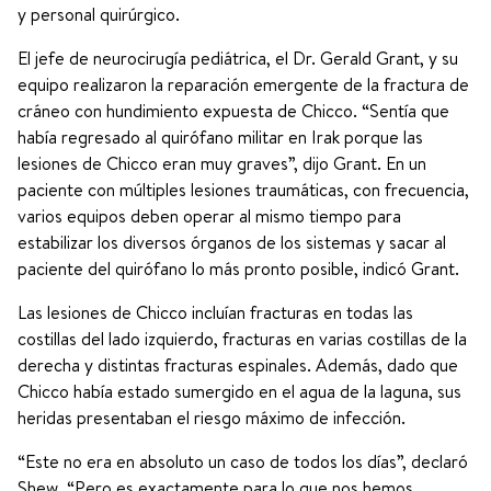
y personal quirúrgico.
El jefe de neurocirugía pediátrica, el Dr. Gerald Grant, y su
equipo realizaron la reparación emergente de la fractura de
cráneo con hundimiento expuesta de Chicco. “Sentía que
había regresado al quirófano militar en Irak porque las
lesiones de Chicco eran muy graves”, dijo Grant. En un
paciente con múltiples lesiones traumáticas, con frecuencia,
varios equipos deben operar al mismo tiempo para
estabilizar los diversos órganos de los sistemas y sacar al
paciente del quirófano lo más pronto posible, indicó Grant.
Las lesiones de Chicco incluían fracturas en todas las
costillas del lado izquierdo, fracturas en varias costillas de la
derecha y distintas fracturas espinales. Además, dado que
Chicco había estado sumergido en el agua de la laguna, sus
heridas presentaban el riesgo máximo de infección.
“Este no era en absoluto un caso de todos los días”, declaró
Shew. “Pero es exactamente para lo que nos hemos