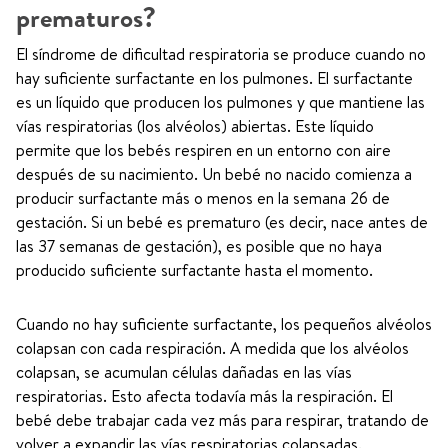
prematuros?
El síndrome de dificultad respiratoria se produce cuando no
hay suficiente surfactante en los pulmones. El surfactante
es un líquido que producen los pulmones y que mantiene las
vías respiratorias (los alvéolos) abiertas. Este líquido
permite que los bebés respiren en un entorno con aire
después de su nacimiento. Un bebé no nacido comienza a
producir surfactante más o menos en la semana 26 de
gestación. Si un bebé es prematuro (es decir, nace antes de
las 37 semanas de gestación), es posible que no haya
producido suficiente surfactante hasta el momento.
Cuando no hay suficiente surfactante, los pequeños alvéolos
colapsan con cada respiración. A medida que los alvéolos
colapsan, se acumulan células dañadas en las vías
respiratorias. Esto afecta todavía más la respiración. El
bebé debe trabajar cada vez más para respirar, tratando de
volver a expandir las vías respiratorias colapsadas.