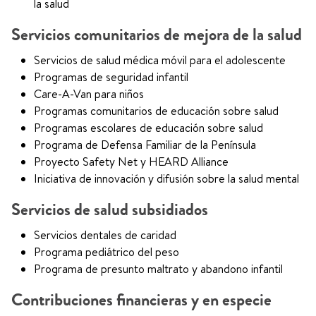
la salud
Servicios comunitarios de mejora de la salud
Servicios de salud médica móvil para el adolescente
Programas de seguridad infantil
Care-A-Van para niños
Programas comunitarios de educación sobre salud
Programas escolares de educación sobre salud
Programa de Defensa Familiar de la Península
Proyecto Safety Net y HEARD Alliance
Iniciativa de innovación y difusión sobre la salud mental
Servicios de salud subsidiados
Servicios dentales de caridad
Programa pediátrico del peso
Programa de presunto maltrato y abandono infantil
Contribuciones financieras y en especie