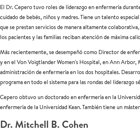
El Dr. Cepero tuvo roles de liderazgo en enfermería durante
cuidado de bebés, niños y madres. Tiene un talento especial 
que se prestan servicios de manera altamente colaborativa, 
los pacientes y las familias reciban atención de máxima cali
Más recientemente, se desempeñó como Director de enferme
y en el Von Voigtlander Women's Hospital, en Ann Arbor, MI
administración de enfermería en los dos hospitales. Desarr
programa en todo el sistema para las rondas del liderazgo sén
Cepero obtuvo un doctorado en enfermería en la Universida
enfermería de la Universidad Kean. También tiene un máster
Dr. Mitchell B. Cohen