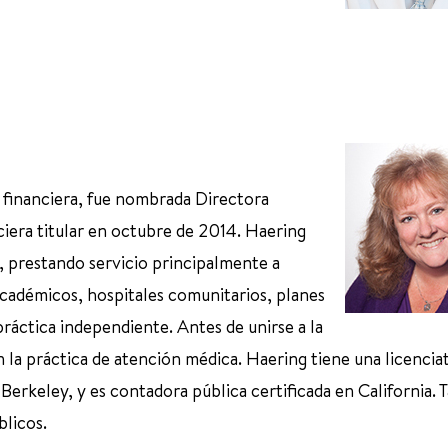
 financiera, fue nombrada Directora
ciera titular en octubre de 2014. Haering
a, prestando servicio principalmente a
académicos, hospitales comunitarios, planes
ráctica independiente. Antes de unirse a la
la práctica de atención médica. Haering tiene una licencia
 Berkeley, y es contadora pública certificada en California.
licos.