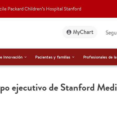
ile Packard Children’s Hospital Stanford
MyChart
Segu
 e Innovación
Pacientes y familias
Profesionales de la
ipo ejecutivo de Stanford Med