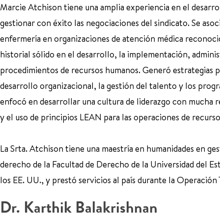
Marcie Atchison tiene una amplia experiencia en el desarrol
gestionar con éxito las negociaciones del sindicato. Se asoc
enfermería en organizaciones de atención médica reconoc
historial sólido en el desarrollo, la implementación, admini
procedimientos de recursos humanos. Generó estrategias par
desarrollo organizacional, la gestión del talento y los pro
enfocó en desarrollar una cultura de liderazgo con mucha r
y el uso de principios LEAN para las operaciones de recurs
La Srta. Atchison tiene una maestría en humanidades en ge
derecho de la Facultad de Derecho de la Universidad del Est
los EE. UU., y prestó servicios al país durante la Operación
Dr. Karthik Balakrishnan