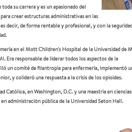
 toda su carrera y es un apasionado del
para crear estructuras administrativas en las
es decir, de forma rentable y profesional, y con la segurida
dad.
ría en el Mott Children's Hospital de la Universidad de 
. Era responsable de liderar todos los aspectos de la
olló un comité de filantropía para enfermería, implementó u
ior, y colideró una respuesta a la crisis de los opioides.
d Católica, en Washington, D.C. y una maestría en ciencias
 en administración pública de la Universidad Seton Hall.