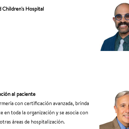
d Children's Hospital
nción al paciente
rmería con certificación avanzada, brinda
te en toda la organización y se asocia con
otras áreas de hospitalización.