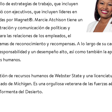
lo de estrategias de trabajo, que incluyen
ió con ejecutivos, que incluyen líderes en
idas por Magnet®. Marcie Atchison tiene un
stración y comunicación de políticas y
a las relaciones de los empleados, el
gramas de reconocimiento y recompensas. A lo largo de su car
esponsabilidad y un desempeño alto, así como también la ap
os humanos.
stión de recursos humanos de Webster State y una licenciat
ado de Michigan. Es una orgullosa veterana de las fuerzas a
 Tormenta del Desierto.