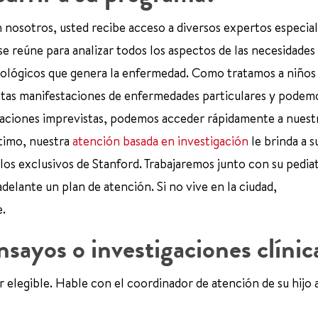
 nosotros, usted recibe acceso a diversos expertos especial
se reúne para analizar todos los aspectos de las necesidades
psicológicos que genera la enfermedad. Como tratamos a niños
ntas manifestaciones de enfermedades particulares y podem
caciones imprevistas, podemos acceder rápidamente a nuest
ltimo, nuestra
atención basada en investigación
le brinda a s
los exclusivos de Stanford. Trabajaremos junto con su pediat
elante un plan de atención. Si no vive en la ciudad,
e.
nsayos o investigaciones clínic
er elegible. Hable con el coordinador de atención de su hijo