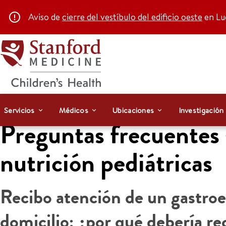
Aviso de
cierre del vestíbulo del edificio oeste
en Luc
Servicios
Médicos
Ubicaciones
Investigación
Preguntas frecuentes 
nutrición pediátricas
Recibo atención de un gastro
domicilio; ¿por qué debería re