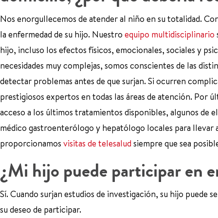
Nos enorgullecemos de atender al niño en su totalidad. Con
la enfermedad de su hijo. Nuestro
equipo multidisciplinario
hijo, incluso los efectos físicos, emocionales, sociales y 
necesidades muy complejas, somos conscientes de las disti
detectar problemas antes de que surjan. Si ocurren compli
prestigiosos expertos en todas las áreas de atención. Por ú
acceso a los últimos tratamientos disponibles, algunos de el
médico gastroenterólogo y hepatólogo locales para llevar ad
proporcionamos
visitas de telesalud
siempre que sea posibl
¿Mi hijo puede participar en e
Sí. Cuando surjan estudios de investigación, su hijo puede s
su deseo de participar.