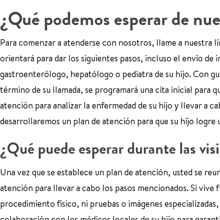
¿Qué podemos esperar de nues
Para comenzar a atenderse con nosotros, llame a nuestra lí
orientará para dar los siguientes pasos, incluso el envío de
gastroenterólogo, hepatólogo o pediatra de su hijo. Con g
término de su llamada, se programará una cita inicial para 
atención para analizar la enfermedad de su hijo y llevar a c
desarrollaremos un plan de atención para que su hijo logre 
¿Qué puede esperar durante las vis
Una vez que se establece un plan de atención, usted se reu
atención para llevar a cabo los pasos mencionados. Si vive f
procedimiento físico, ni pruebas o imágenes especializadas,
colaboración con los médicos locales de su hijo para garanti