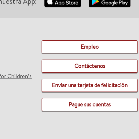
nuestra App:
Empleo
Contáctenos
for Children’s
Enviar una tarjeta de felicitación
Pague sus cuentas