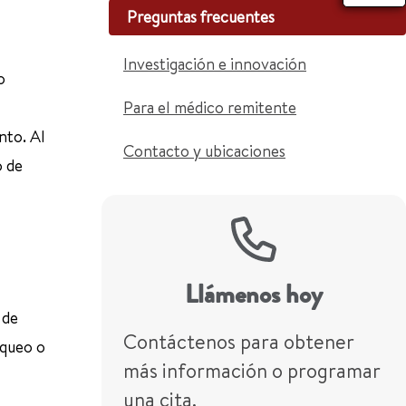
Preguntas frecuentes
Investigación e innovación
o
Para el médico remitente
nto. Al
Contacto y ubicaciones
o de
Llámenos hoy
 de
Contáctenos para obtener
equeo o
más información o programar
una cita.