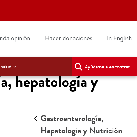
nda opinión
Hacer donaciones
In English
 salud
Ayúdame a encontrar
a, hepatología y
Gastroenterología,
Hepatología y Nutrición