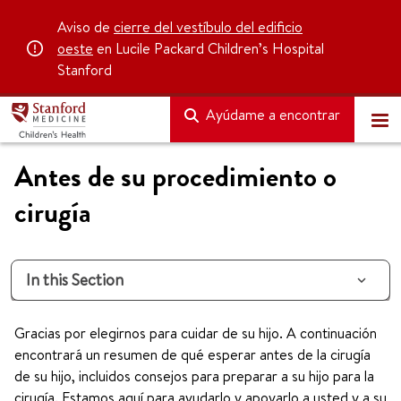
Aviso de
cierre del vestíbulo del edificio
oeste
en Lucile Packard Children’s Hospital
Stanford
Ayúdame a encontrar
Antes de su procedimiento o
cirugía
In this Section
Gracias por elegirnos para cuidar de su hijo. A continuación
encontrará un resumen de qué esperar antes de la cirugía
de su hijo, incluidos consejos para preparar a su hijo para la
cirugía. Estamos aquí para ayudarlo y apoyarlo a usted y a su