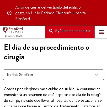
Aviso de
cierre del vestíbulo del edificio
oeste
en Lucile Packard Children’s Hospital
Stanford
Ayúdame a encontrar
El día de su procedimiento o
cirugía
In this Section
Gracias por elegirnos para cuidar de su hijo. A continuación
encontrará un resumen de qué esperar ese día de la cirugía
de su hijo, incluido qué llevar al hospital, dónde estacionarse
y una vez que llegue al Centro de Tratamiento. Estamos aquí