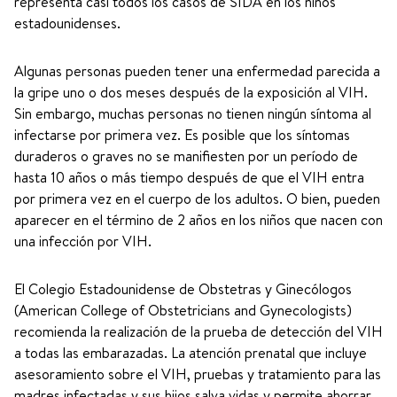
representa casi todos los casos de SIDA en los niños
estadounidenses.
Algunas personas pueden tener una enfermedad parecida a
la gripe uno o dos meses después de la exposición al VIH.
Sin embargo, muchas personas no tienen ningún síntoma al
infectarse por primera vez. Es posible que los síntomas
duraderos o graves no se manifiesten por un período de
hasta 10 años o más tiempo después de que el VIH entra
por primera vez en el cuerpo de los adultos. O bien, pueden
aparecer en el término de 2 años en los niños que nacen con
una infección por VIH.
El Colegio Estadounidense de Obstetras y Ginecólogos
(American College of Obstetricians and Gynecologists)
recomienda la realización de la prueba de detección del VIH
a todas las embarazadas. La atención prenatal que incluye
asesoramiento sobre el VIH, pruebas y tratamiento para las
madres infectadas y sus hijos salva vidas y permite ahorrar