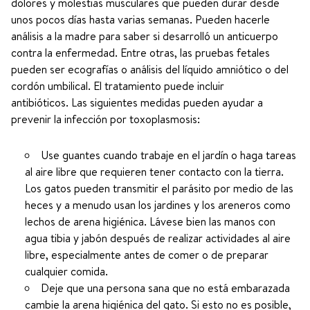
dolores y molestias musculares que pueden durar desde
unos pocos días hasta varias semanas. Pueden hacerle
análisis a la madre para saber si desarrolló un anticuerpo
contra la enfermedad. Entre otras, las pruebas fetales
pueden ser ecografías o análisis del líquido amniótico o del
cordón umbilical. El tratamiento puede incluir
antibióticos. Las siguientes medidas pueden ayudar a
prevenir la infección por toxoplasmosis:
Use guantes cuando trabaje en el jardín o haga tareas
al aire libre que requieren tener contacto con la tierra.
Los gatos pueden transmitir el parásito por medio de las
heces y a menudo usan los jardines y los areneros como
lechos de arena higiénica. Lávese bien las manos con
agua tibia y jabón después de realizar actividades al aire
libre, especialmente antes de comer o de preparar
cualquier comida.
Deje que una persona sana que no está embarazada
cambie la arena higiénica del gato. Si esto no es posible,