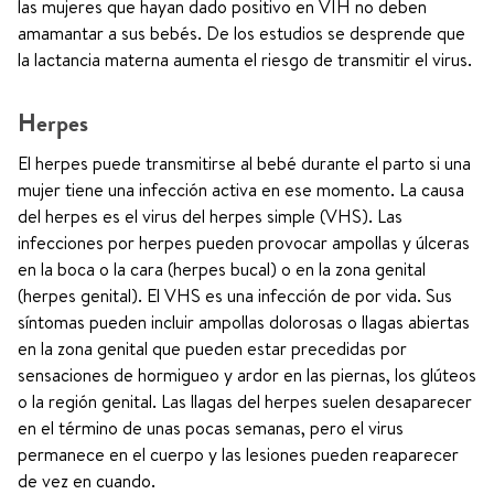
las mujeres que hayan dado positivo en VIH no deben
amamantar a sus bebés. De los estudios se desprende que
la lactancia materna aumenta el riesgo de transmitir el virus.
Herpes
El herpes puede transmitirse al bebé durante el parto si una
mujer tiene una infección activa en ese momento. La causa
del herpes es el virus del herpes simple (VHS). Las
infecciones por herpes pueden provocar ampollas y úlceras
en la boca o la cara (herpes bucal) o en la zona genital
(herpes genital). El VHS es una infección de por vida. Sus
síntomas pueden incluir ampollas dolorosas o llagas abiertas
en la zona genital que pueden estar precedidas por
sensaciones de hormigueo y ardor en las piernas, los glúteos
o la región genital. Las llagas del herpes suelen desaparecer
en el término de unas pocas semanas, pero el virus
permanece en el cuerpo y las lesiones pueden reaparecer
de vez en cuando.