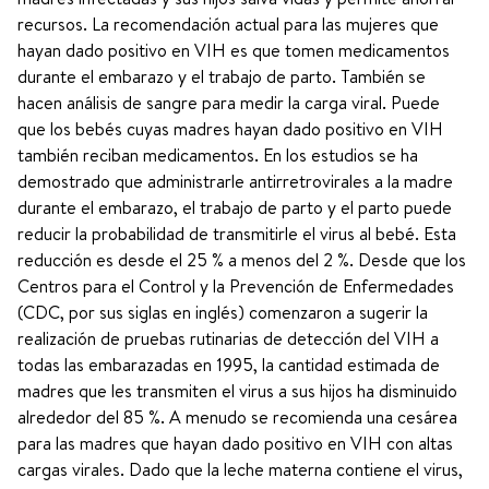
recursos. La recomendación actual para las mujeres que
hayan dado positivo en VIH es que tomen medicamentos
durante el embarazo y el trabajo de parto. También se
hacen análisis de sangre para medir la carga viral. Puede
que los bebés cuyas madres hayan dado positivo en VIH
también reciban medicamentos. En los estudios se ha
demostrado que administrarle antirretrovirales a la madre
durante el embarazo, el trabajo de parto y el parto puede
reducir la probabilidad de transmitirle el virus al bebé. Esta
reducción es desde el 25 % a menos del 2 %. Desde que los
Centros para el Control y la Prevención de Enfermedades
(CDC, por sus siglas en inglés) comenzaron a sugerir la
realización de pruebas rutinarias de detección del VIH a
todas las embarazadas en 1995, la cantidad estimada de
madres que les transmiten el virus a sus hijos ha disminuido
alrededor del 85 %. A menudo se recomienda una cesárea
para las madres que hayan dado positivo en VIH con altas
cargas virales. Dado que la leche materna contiene el virus,