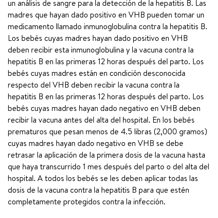
un análisis de sangre para la detección de la hepatitis B. Las
madres que hayan dado positivo en VHB pueden tomar un
medicamento llamado inmunoglobulina contra la hepatitis B.
Los bebés cuyas madres hayan dado positivo en VHB
deben recibir esta inmunoglobulina y la vacuna contra la
hepatitis B en las primeras 12 horas después del parto. Los
bebés cuyas madres están en condición desconocida
respecto del VHB deben recibir la vacuna contra la
hepatitis B en las primeras 12 horas después del parto. Los
bebés cuyas madres hayan dado negativo en VHB deben
recibir la vacuna antes del alta del hospital. En los bebés
prematuros que pesan menos de 4.5 libras (2,000 gramos)
cuyas madres hayan dado negativo en VHB se debe
retrasar la aplicación de la primera dosis de la vacuna hasta
que haya transcurrido 1 mes después del parto o del alta del
hospital. A todos los bebés se les deben aplicar todas las
dosis de la vacuna contra la hepatitis B para que estén
completamente protegidos contra la infección.